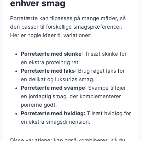
enhver smag
Porretærte kan tilpasses på mange måder, så
den passer til forskellige smagspræferencer.
Her er nogle ideer til variationer:
Porretærte med skinke
: Tilsæt skinke for
en ekstra proteinrig ret.
Porretærte med laks
: Brug røget laks for
en delikat og luksuriøs smag.
Porretærte med svampe
: Svampe tilføjer
en jordagtig smag, der komplementerer
porrerne godt.
Porretærte med hvidløg
: Tilsæt hvidløg for
en ekstra smagsdimension.
Disse variationer kan også kombineres, så du