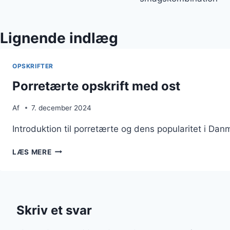
Lignende indlæg
OPSKRIFTER
Porretærte opskrift med ost
Af
7. december 2024
Introduktion til porretærte og dens popularitet i D
PORRETÆRTE
LÆS MERE
OPSKRIFT
MED
OST
Skriv et svar