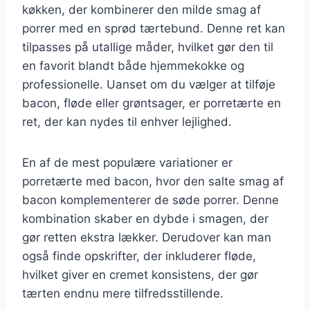
køkken, der kombinerer den milde smag af
porrer med en sprød tærtebund. Denne ret kan
tilpasses på utallige måder, hvilket gør den til
en favorit blandt både hjemmekokke og
professionelle. Uanset om du vælger at tilføje
bacon, fløde eller grøntsager, er porretærte en
ret, der kan nydes til enhver lejlighed.
En af de mest populære variationer er
porretærte med bacon, hvor den salte smag af
bacon komplementerer de søde porrer. Denne
kombination skaber en dybde i smagen, der
gør retten ekstra lækker. Derudover kan man
også finde opskrifter, der inkluderer fløde,
hvilket giver en cremet konsistens, der gør
tærten endnu mere tilfredsstillende.