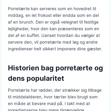
Porretærte kan serveres som en hovedret til
middag, en let frokost eller endda som en del
af en brunch. Den er også velegnet til festlige
lejligheder, hvor den kan præsenteres som en
del af en buffet. Uanset hvordan du vælger at
servere den, vil porretærte med løg og andre
ingredienser helt sikkert imponere dine gæster.
Historien bag porretærte og
dens popularitet
Porretærte har rødder, der strækker sig tilbage
til middelalderen, hvor tærter blev brugt som
en måde at bevare mad på. I takt med at
ingredienserne blev mere tilgængelige,