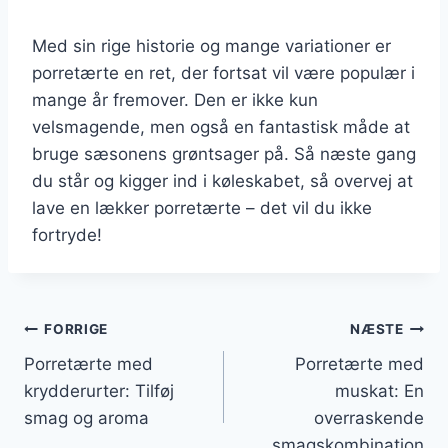
Med sin rige historie og mange variationer er
porretærte en ret, der fortsat vil være populær i
mange år fremover. Den er ikke kun
velsmagende, men også en fantastisk måde at
bruge sæsonens grøntsager på. Så næste gang
du står og kigger ind i køleskabet, så overvej at
lave en lækker porretærte – det vil du ikke
fortryde!
Indlægsnavigation
FORRIGE
NÆSTE
Porretærte med
Porretærte med
krydderurter: Tilføj
muskat: En
smag og aroma
overraskende
smagskombination