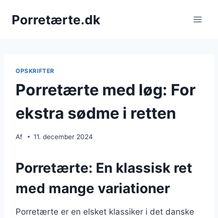
Fortsæt
Porretærte.dk
til
indhold
OPSKRIFTER
Porretærte med løg: For
ekstra sødme i retten
Af
11. december 2024
Porretærte: En klassisk ret
med mange variationer
Porretærte er en elsket klassiker i det danske