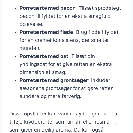
Porretærte med bacon
: Tilsæt sprødstegt
bacon til fyldet for en ekstra smagfuld
oplevelse.
Porretærte med fløde
: Brug fløde i fyldet
for en cremet konsistens, der smelter i
munden.
Porretærte med ost
: Tilsæt din
yndlingsost for at give retten en ekstra
dimension af smag.
Porretærte med grøntsager
: Inkluder
sæsonens grøntsager for at gøre retten
sundere og mere farverig.
Disse opskrifter kan varieres yderligere ved at
tilføje krydderurter som timian eller rosmarin,
som giver en dejlig aroma. Du kan også