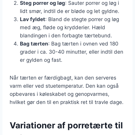
Steg porrer og løg
: Sauter porrer og løg i
lidt smør, indtil de er bløde og let gyldne.
Lav fyldet
: Bland de stegte porrer og løg
med æg, fløde og krydderier. Hæld
blandingen i den forbagte tærtebund.
Bag tærten
: Bag tærten i ovnen ved 180
grader i ca. 30-40 minutter, eller indtil den
er gylden og fast.
Når tærten er færdigbagt, kan den serveres
varm eller ved stuetemperatur. Den kan også
opbevares i køleskabet og genopvarmes,
hvilket gør den til en praktisk ret til travle dage.
Variationer af porretærte til