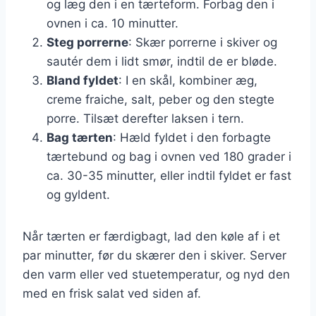
og læg den i en tærteform. Forbag den i
ovnen i ca. 10 minutter.
Steg porrerne
: Skær porrerne i skiver og
sautér dem i lidt smør, indtil de er bløde.
Bland fyldet
: I en skål, kombiner æg,
creme fraiche, salt, peber og den stegte
porre. Tilsæt derefter laksen i tern.
Bag tærten
: Hæld fyldet i den forbagte
tærtebund og bag i ovnen ved 180 grader i
ca. 30-35 minutter, eller indtil fyldet er fast
og gyldent.
Når tærten er færdigbagt, lad den køle af i et
par minutter, før du skærer den i skiver. Server
den varm eller ved stuetemperatur, og nyd den
med en frisk salat ved siden af.