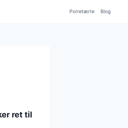
Porretærte
Blog
r ret til