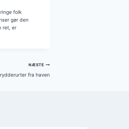
ringe folk
nser gør den
 ret, er
NÆSTE
rydderurter fra haven