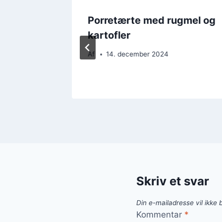
t med
Porretærte med rugmel og
kartofler
Af
14. december 2024
Skriv et svar
Din e-mailadresse vil ikke b
Kommentar
*