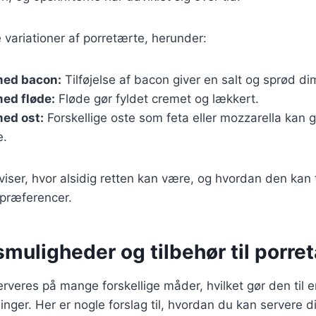
variationer af porretærte, herunder:
med bacon:
Tilføjelse af bacon giver en salt og sprød dim
ed fløde:
Fløde gør fyldet cremet og lækkert.
ed ost:
Forskellige oste som feta eller mozzarella kan g
e.
 viser, hvor alsidig retten kan være, og hvordan den kan 
spræferencer.
muligheder og tilbehør til porre
veres på mange forskellige måder, hvilket gør den til en 
inger. Her er nogle forslag til, hvordan du kan servere d