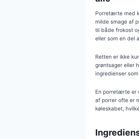
Porretærte med k
milde smage af po
til både frokost 
eller som en del a
Retten er ikke ku
grøntsager eller 
ingredienser som b
En porretærte er 
af porrer ofte er
køleskabet, hvilke
Ingrediens