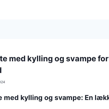
te med kylling og svampe for
d
024
 med kylling og svampe: En lække