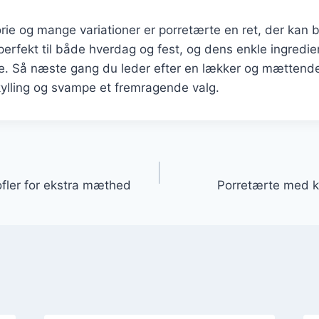
orie og mange variationer er porretærte en ret, der kan b
rfekt til både hverdag og fest, og dens enkle ingredie
lle. Så næste gang du leder efter en lækker og mættende
ylling og svampe et fremragende valg.
gation
fler for ekstra mæthed
Porretærte med k