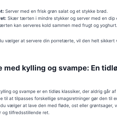
t:
Server med en frisk grøn salat og et stykke brød.
et:
Skær tærten i mindre stykker og server med en dip e
ærten kan serveres kold sammen med frugt og yoghurt
 vælger at servere din porretærte, vil den helt sikkert 
e med kylling og svampe: En tidl
lling og svampe er en tidløs klassiker, der aldrig går 
 til at tilpasses forskellige smagsretninger gør den til 
u vælger at lave den med fløde, ost eller grøntsager, vi
og tilfredsstillende ret.