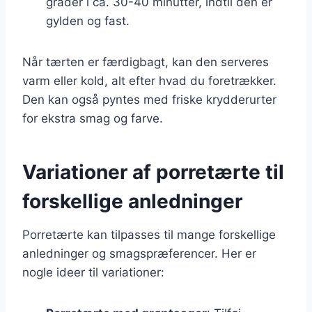
grader i ca. 30-40 minutter, indtil den er
gylden og fast.
Når tærten er færdigbagt, kan den serveres
varm eller kold, alt efter hvad du foretrækker.
Den kan også pyntes med friske krydderurter
for ekstra smag og farve.
Variationer af porretærte til
forskellige anledninger
Porretærte kan tilpasses til mange forskellige
anledninger og smagspræferencer. Her er
nogle ideer til variationer: