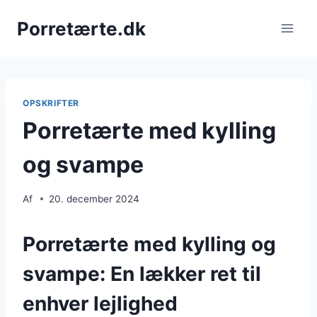
Fortsæt
Porretærte.dk
til
indhold
OPSKRIFTER
Porretærte med kylling
og svampe
Af
20. december 2024
Porretærte med kylling og
svampe: En lækker ret til
enhver lejlighed