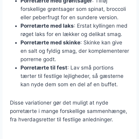
Porretærte med grøntsager
: Tilføj
forskellige grøntsager som spinat, broccoli
eller peberfrugt for en sundere version.
Porretærte med laks
: Erstat kyllingen med
røget laks for en lækker og delikat smag.
Porretærte med skinke
: Skinke kan give
en salt og fyldig smag, der komplementerer
porrerne godt.
Porretærte til fest
: Lav små portions
tærter til festlige lejligheder, så gæsterne
kan nyde dem som en del af en buffet.
Disse variationer gør det muligt at nyde
porretærte i mange forskellige sammenhænge,
fra hverdagsretter til festlige anledninger.