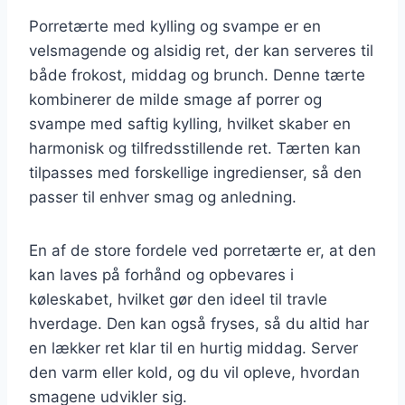
Porretærte med kylling og svampe er en
velsmagende og alsidig ret, der kan serveres til
både frokost, middag og brunch. Denne tærte
kombinerer de milde smage af porrer og
svampe med saftig kylling, hvilket skaber en
harmonisk og tilfredsstillende ret. Tærten kan
tilpasses med forskellige ingredienser, så den
passer til enhver smag og anledning.
En af de store fordele ved porretærte er, at den
kan laves på forhånd og opbevares i
køleskabet, hvilket gør den ideel til travle
hverdage. Den kan også fryses, så du altid har
en lækker ret klar til en hurtig middag. Server
den varm eller kold, og du vil opleve, hvordan
smagene udvikler sig.