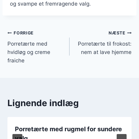
og svampe et fremragende valg.
Indlægsnavigation
FORRIGE
NÆSTE
Porretærte med
Porretærte til frokost:
hvidløg og creme
nem at lave hjemme
fraiche
Lignende indlæg
Porretærte med rugmel for sundere
valg