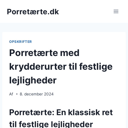
Fortsæt
Porretærte.dk
til
indhold
OPSKRIFTER
Porretærte med
krydderurter til festlige
lejligheder
Af
8. december 2024
Porretærte: En klassisk ret
til festlige lejligheder