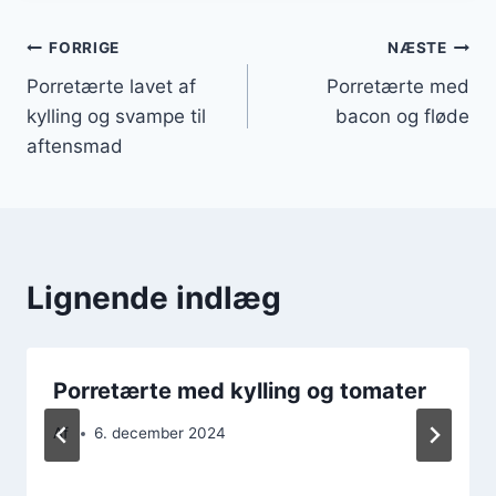
Indlægsnavigation
FORRIGE
NÆSTE
Porretærte lavet af
Porretærte med
kylling og svampe til
bacon og fløde
aftensmad
Lignende indlæg
Porretærte med kylling og tomater
Af
6. december 2024