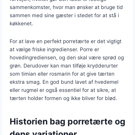
sammenkomster, hvor man ønsker at bruge tid
sammen med sine gæster i stedet for at stå i
køkkenet.
For at lave en perfekt porretærte er det vigtigt
at vælge friske ingredienser. Porre er
hovedingrediensen, og den skal være sprød og
grøn. Derudover kan man tilføje krydderurter
som timian eller rosmarin for at give tærten
ekstra smag. En god bund lavet af hvedemel
eller rugmel er også essentiel for at sikre, at
tærten holder formen og ikke bliver for blød.
Historien bag porretærte og
dens variationer