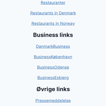
Restauranter
Restaurants in Denmark
Restaurants in Norway
Business links
DanmarkBusiness
BusinessKøbenhavn
BusinessOdense
BusinessEsbjerg
Øvrige links
Pressemeddelelse