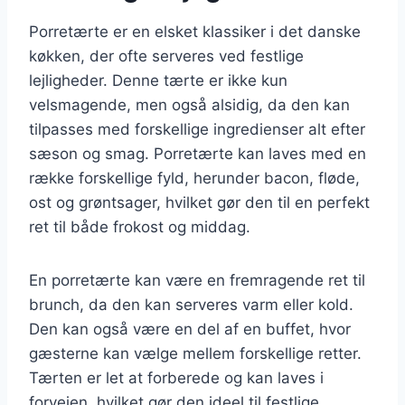
Porretærte er en elsket klassiker i det danske
køkken, der ofte serveres ved festlige
lejligheder. Denne tærte er ikke kun
velsmagende, men også alsidig, da den kan
tilpasses med forskellige ingredienser alt efter
sæson og smag. Porretærte kan laves med en
række forskellige fyld, herunder bacon, fløde,
ost og grøntsager, hvilket gør den til en perfekt
ret til både frokost og middag.
En porretærte kan være en fremragende ret til
brunch, da den kan serveres varm eller kold.
Den kan også være en del af en buffet, hvor
gæsterne kan vælge mellem forskellige retter.
Tærten er let at forberede og kan laves i
forvejen, hvilket gør den ideel til festlige