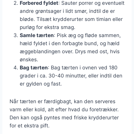
Forbered fyldet
: Sauter porrer og eventuelt
andre grøntsager i lidt smør, indtil de er
bløde. Tilsæt krydderurter som timian eller
purløg for ekstra smag.
Samle tærten
: Pisk æg og fløde sammen,
hæld fyldet i den forbagte bund, og hæld
æggeblandingen over. Drys med ost, hvis
ønskes.
Bag tærten
: Bag tærten i ovnen ved 180
grader i ca. 30-40 minutter, eller indtil den
er gylden og fast.
Når tærten er færdigbagt, kan den serveres
varm eller kold, alt efter hvad du foretrækker.
Den kan også pyntes med friske krydderurter
for et ekstra pift.