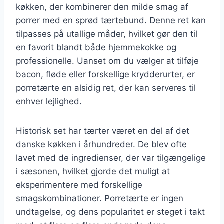
køkken, der kombinerer den milde smag af
porrer med en sprød tærtebund. Denne ret kan
tilpasses på utallige måder, hvilket gør den til
en favorit blandt både hjemmekokke og
professionelle. Uanset om du vælger at tilføje
bacon, fløde eller forskellige krydderurter, er
porretærte en alsidig ret, der kan serveres til
enhver lejlighed.
Historisk set har tærter været en del af det
danske køkken i århundreder. De blev ofte
lavet med de ingredienser, der var tilgængelige
i sæsonen, hvilket gjorde det muligt at
eksperimentere med forskellige
smagskombinationer. Porretærte er ingen
undtagelse, og dens popularitet er steget i takt