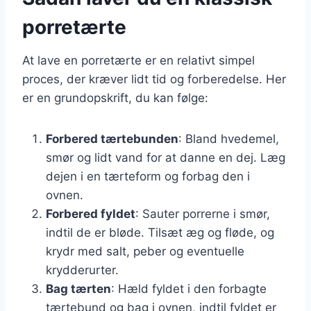
porretærte
At lave en porretærte er en relativt simpel
proces, der kræver lidt tid og forberedelse. Her
er en grundopskrift, du kan følge:
Forbered tærtebunden
: Bland hvedemel,
smør og lidt vand for at danne en dej. Læg
dejen i en tærteform og forbag den i
ovnen.
Forbered fyldet
: Sauter porrerne i smør,
indtil de er bløde. Tilsæt æg og fløde, og
krydr med salt, peber og eventuelle
krydderurter.
Bag tærten
: Hæld fyldet i den forbagte
tærtebund og bag i ovnen, indtil fyldet er