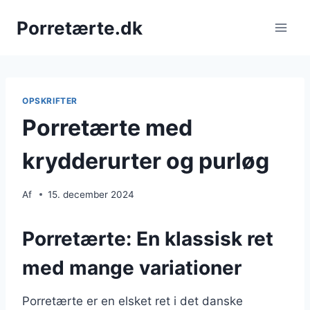
Fortsæt
Porretærte.dk
til
indhold
OPSKRIFTER
Porretærte med
krydderurter og purløg
Af
15. december 2024
Porretærte: En klassisk ret
med mange variationer
Porretærte er en elsket ret i det danske