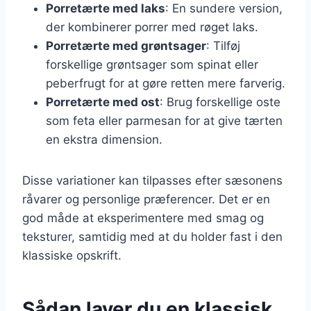
Porretærte med laks
: En sundere version,
der kombinerer porrer med røget laks.
Porretærte med grøntsager
: Tilføj
forskellige grøntsager som spinat eller
peberfrugt for at gøre retten mere farverig.
Porretærte med ost
: Brug forskellige oste
som feta eller parmesan for at give tærten
en ekstra dimension.
Disse variationer kan tilpasses efter sæsonens
råvarer og personlige præferencer. Det er en
god måde at eksperimentere med smag og
teksturer, samtidig med at du holder fast i den
klassiske opskrift.
Sådan laver du en klassisk