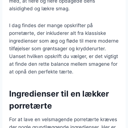
med, at flere og flere opdagede dens
alsidighed og lækre smag.
I dag findes der mange opskrifter på
porretærte, der inkluderer alt fra klassiske
ingredienser som æg og fløde til mere moderne
tilføjelser som grøntsager og krydderurter.
Uanset hvilken opskrift du vælger, er det vigtigt
at finde den rette balance mellem smagene for
at opnå den perfekte tærte.
Ingredienser til en lækker
porretærte
For at lave en velsmagende porretærte kræves
der nogle grundlæggende ingredienser. Her er