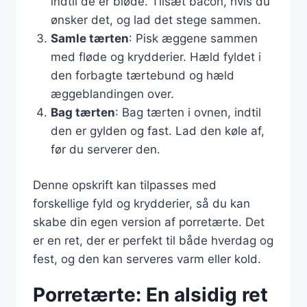
indtil de er bløde. Tilsæt bacon, hvis du
ønsker det, og lad det stege sammen.
Samle tærten
: Pisk æggene sammen
med fløde og krydderier. Hæld fyldet i
den forbagte tærtebund og hæld
æggeblandingen over.
Bag tærten
: Bag tærten i ovnen, indtil
den er gylden og fast. Lad den køle af,
før du serverer den.
Denne opskrift kan tilpasses med
forskellige fyld og krydderier, så du kan
skabe din egen version af porretærte. Det
er en ret, der er perfekt til både hverdag og
fest, og den kan serveres varm eller kold.
Porretærte: En alsidig ret