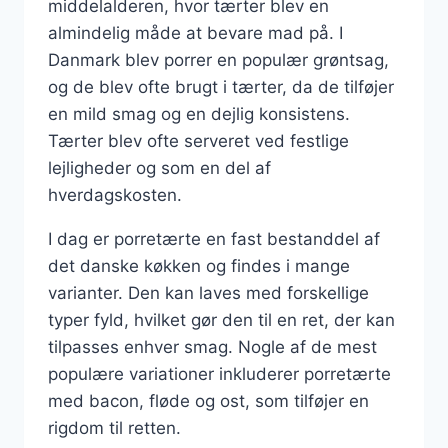
middelalderen, hvor tærter blev en
almindelig måde at bevare mad på. I
Danmark blev porrer en populær grøntsag,
og de blev ofte brugt i tærter, da de tilføjer
en mild smag og en dejlig konsistens.
Tærter blev ofte serveret ved festlige
lejligheder og som en del af
hverdagskosten.
I dag er porretærte en fast bestanddel af
det danske køkken og findes i mange
varianter. Den kan laves med forskellige
typer fyld, hvilket gør den til en ret, der kan
tilpasses enhver smag. Nogle af de mest
populære variationer inkluderer porretærte
med bacon, fløde og ost, som tilføjer en
rigdom til retten.