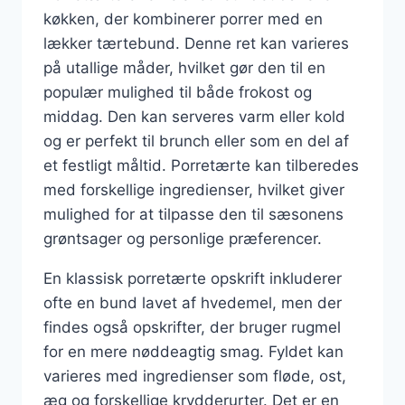
køkken, der kombinerer porrer med en
lækker tærtebund. Denne ret kan varieres
på utallige måder, hvilket gør den til en
populær mulighed til både frokost og
middag. Den kan serveres varm eller kold
og er perfekt til brunch eller som en del af
et festligt måltid. Porretærte kan tilberedes
med forskellige ingredienser, hvilket giver
mulighed for at tilpasse den til sæsonens
grøntsager og personlige præferencer.
En klassisk porretærte opskrift inkluderer
ofte en bund lavet af hvedemel, men der
findes også opskrifter, der bruger rugmel
for en mere nøddeagtig smag. Fyldet kan
varieres med ingredienser som fløde, ost,
æg og forskellige krydderurter. Det er en