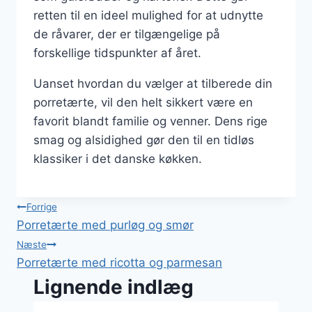
retten til en ideel mulighed for at udnytte
de råvarer, der er tilgængelige på
forskellige tidspunkter af året.
Uanset hvordan du vælger at tilberede din
porretærte, vil den helt sikkert være en
favorit blandt familie og venner. Dens rige
smag og alsidighed gør den til en tidløs
klassiker i det danske køkken.
Indlægsnavigation
Forrige
Porretærte med purløg og smør
Næste
Porretærte med ricotta og parmesan
Lignende indlæg