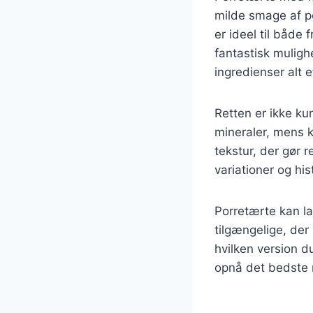
milde smage af p
er ideel til både
fantastisk muligh
ingredienser alt 
Retten er ikke k
mineraler, mens k
tekstur, der gør r
variationer og hi
Porretærte kan la
tilgængelige, der
hvilken version d
opnå det bedste r