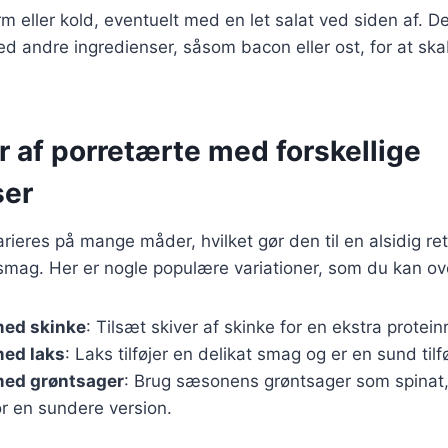
m eller kold, eventuelt med en let salat ved siden af. D
d andre ingredienser, såsom bacon eller ost, for at sk
r af porretærte med forskellige
ser
rieres på mange måder, hvilket gør den til en alsidig ret
smag. Her er nogle populære variationer, som du kan ov
med skinke
: Tilsæt skiver af skinke for en ekstra proteinr
med laks
: Laks tilføjer en delikat smag og er en sund tilf
med grøntsager
: Brug sæsonens grøntsager som spinat, 
r en sundere version.