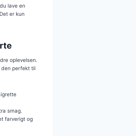
du lave en
Det er kun
rte
edre oplevelsen.
den perfekt til
igrette
stra smag.
t farverigt og