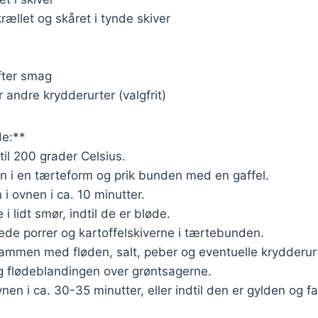
krællet og skåret i tynde skiver
fter smag
er andre krydderurter (valgfrit)
e:**
til 200 grader Celsius.
n i en tærteform og prik bunden med en gaffel.
i ovnen i ca. 10 minutter.
 i lidt smør, indtil de er bløde.
de porrer og kartoffelskiverne i tærtebunden.
ammen med fløden, salt, peber og eventuelle krydderurt
 flødeblandingen over grøntsagerne.
nen i ca. 30-35 minutter, eller indtil den er gylden og fa