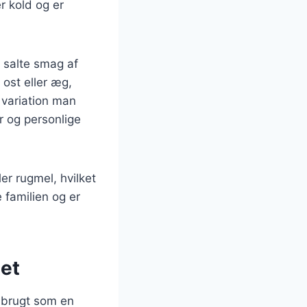
r kold og er
 salte smag af
 ost eller æg,
 variation man
r og personlige
er rugmel, hvilket
 familien og er
tet
v brugt som en