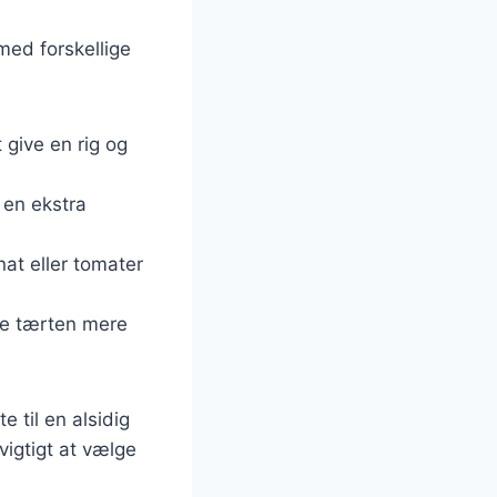
med forskellige
t give en rig og
 en ekstra
nat eller tomater
gøre tærten mere
 til en alsidig
vigtigt at vælge