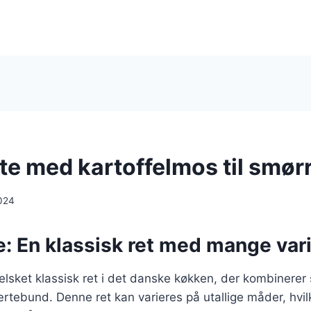
te med kartoffelmos til smør
024
: En klassisk ret med mange vari
elsket klassisk ret i det danske køkken, der kombinerer
tebund. Denne ret kan varieres på utallige måder, hvilk