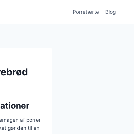
Porretærte
Blog
rebrød
ationer
 smagen af porrer
et gør den til en