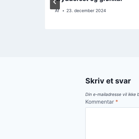
Af
23. december 2024
Skriv et svar
Din e-mailadresse vil ikke b
Kommentar
*