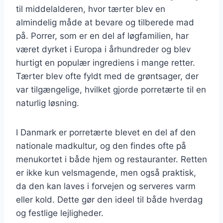
til middelalderen, hvor tærter blev en
almindelig måde at bevare og tilberede mad
på. Porrer, som er en del af løgfamilien, har
været dyrket i Europa i århundreder og blev
hurtigt en populær ingrediens i mange retter.
Tærter blev ofte fyldt med de grøntsager, der
var tilgængelige, hvilket gjorde porretærte til en
naturlig løsning.
I Danmark er porretærte blevet en del af den
nationale madkultur, og den findes ofte på
menukortet i både hjem og restauranter. Retten
er ikke kun velsmagende, men også praktisk,
da den kan laves i forvejen og serveres varm
eller kold. Dette gør den ideel til både hverdag
og festlige lejligheder.