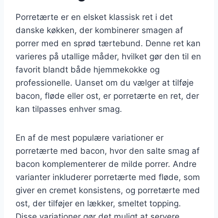
Porretærte er en elsket klassisk ret i det
danske køkken, der kombinerer smagen af
porrer med en sprød tærtebund. Denne ret kan
varieres på utallige måder, hvilket gør den til en
favorit blandt både hjemmekokke og
professionelle. Uanset om du vælger at tilføje
bacon, fløde eller ost, er porretærte en ret, der
kan tilpasses enhver smag.
En af de mest populære variationer er
porretærte med bacon, hvor den salte smag af
bacon komplementerer de milde porrer. Andre
varianter inkluderer porretærte med fløde, som
giver en cremet konsistens, og porretærte med
ost, der tilføjer en lækker, smeltet topping.
Disse variationer gør det muligt at servere