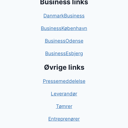
Business links
DanmarkBusiness
BusinessKøbenhavn
BusinessOdense
BusinessEsbjerg
Øvrige links
Pressemeddelelse
Leverandør
Tømrer
Entreprenører