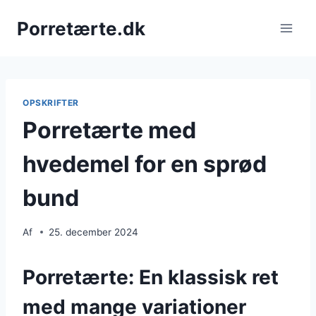
Fortsæt
Porretærte.dk
til
indhold
OPSKRIFTER
Porretærte med
hvedemel for en sprød
bund
Af
25. december 2024
Porretærte: En klassisk ret
med mange variationer