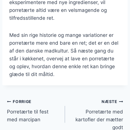
eksperimentere med nye ingredienser, vil
porretærte altid være en velsmagende og
tilfredsstillende ret.
Med sin rige historie og mange variationer er
porretærte mere end bare en ret; det er en del
af den danske madkultur. Så næste gang du
står i køkkenet, overvej at lave en porretærte
og oplev, hvordan denne enkle ret kan bringe
glæde til dit måltid.
Indlægsnavigation
FORRIGE
NÆSTE
Porretærte til fest
Porretærte med
med marcipan
kartofler der mætter
godt