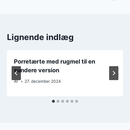
Lignende indlæg
Porretærte med rugmel til en
sundere version
Af
27. december 2024