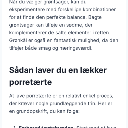
Når du vælger grøntsager, kan du
eksperimentere med forskellige kombinationer
for at finde den perfekte balance. Bagte
grøntsager kan tilføje en sødme, der
komplementerer de salte elementer i retten.
Grønkål er også en fantastisk mulighed, da den
tilføjer både smag og næringsværdi.
Sådan laver du en lækker
porretærte
At lave porretærte er en relativt enkel proces,
der kræver nogle grundlæggende trin. Her er
en grundopskrift, du kan følge:
Forbered tærtebunden
: Start med at lave