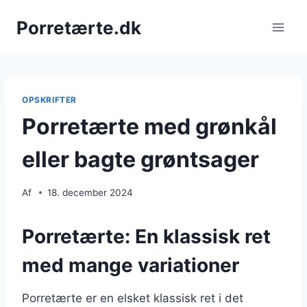
Fortsæt
Porretærte.dk
til
indhold
OPSKRIFTER
Porretærte med grønkål
eller bagte grøntsager
Af
18. december 2024
Porretærte: En klassisk ret
med mange variationer
Porretærte er en elsket klassisk ret i det