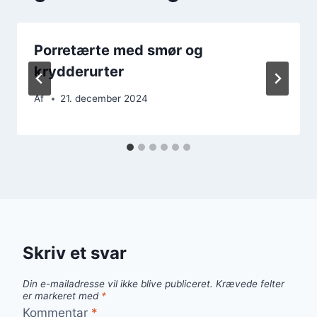
Porretærte med smør og
krydderurter
Af
21. december 2024
Skriv et svar
Din e-mailadresse vil ikke blive publiceret.
Krævede felter
er markeret med
*
Kommentar
*