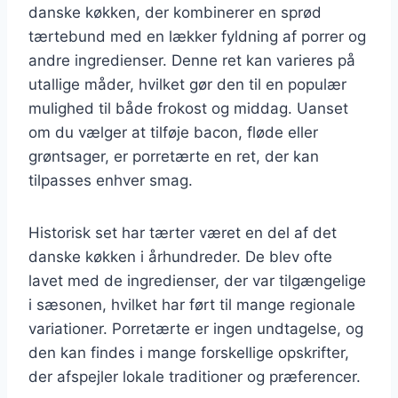
danske køkken, der kombinerer en sprød
tærtebund med en lækker fyldning af porrer og
andre ingredienser. Denne ret kan varieres på
utallige måder, hvilket gør den til en populær
mulighed til både frokost og middag. Uanset
om du vælger at tilføje bacon, fløde eller
grøntsager, er porretærte en ret, der kan
tilpasses enhver smag.
Historisk set har tærter været en del af det
danske køkken i århundreder. De blev ofte
lavet med de ingredienser, der var tilgængelige
i sæsonen, hvilket har ført til mange regionale
variationer. Porretærte er ingen undtagelse, og
den kan findes i mange forskellige opskrifter,
der afspejler lokale traditioner og præferencer.