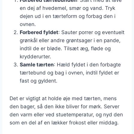
en dej af hvedemel, smør og vand. Tryk
dejen ud i en tærteform og forbag den i
ovnen.
Forbered fyldet
: Sauter porrer og eventuelt
grønkål eller andre grøntsager i en pande,
indtil de er bløde. Tilsæt æg, fløde og
krydderurter.
Samle tærten
: Hæld fyldet i den forbagte
tærtebund og bag i ovnen, indtil fyldet er
fast og gyldent.
Det er vigtigt at holde øje med tærten, mens
den bager, så den ikke bliver for mørk. Server
den varm eller ved stuetemperatur, og nyd den
som en del af en lækker frokost eller middag.