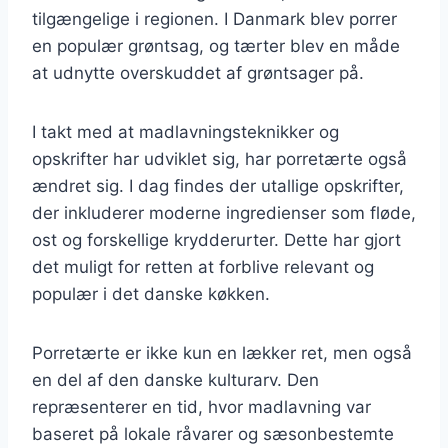
tilgængelige i regionen. I Danmark blev porrer
en populær grøntsag, og tærter blev en måde
at udnytte overskuddet af grøntsager på.
I takt med at madlavningsteknikker og
opskrifter har udviklet sig, har porretærte også
ændret sig. I dag findes der utallige opskrifter,
der inkluderer moderne ingredienser som fløde,
ost og forskellige krydderurter. Dette har gjort
det muligt for retten at forblive relevant og
populær i det danske køkken.
Porretærte er ikke kun en lækker ret, men også
en del af den danske kulturarv. Den
repræsenterer en tid, hvor madlavning var
baseret på lokale råvarer og sæsonbestemte