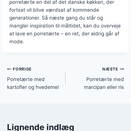
porretærte en del af det danske køkken, der
fortsat vil blive værdsat af kommende
generationer. Så næste gang du står og
mangler inspiration til måltidet, kan du overveje
at lave en porretærte – en ret, der aldrig går af
mode.
Indlægsnavigation
FORRIGE
NÆSTE
Porretærte med
Porretærte med
kartofler og hvedemel
marcipan eller ris
Lignende indlæg