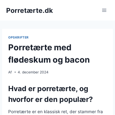
Fortsæt
Porretærte.dk
til
indhold
OPSKRIFTER
Porretærte med
flødeskum og bacon
Af
4. december 2024
Hvad er porretærte, og
hvorfor er den populær?
Porretærte er en klassisk ret, der stammer fra