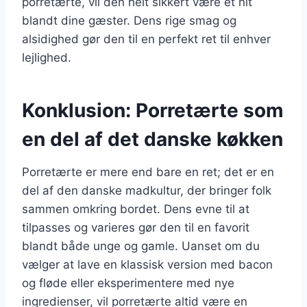
porretærte, vil den helt sikkert være et hit
blandt dine gæster. Dens rige smag og
alsidighed gør den til en perfekt ret til enhver
lejlighed.
Konklusion: Porretærte som
en del af det danske køkken
Porretærte er mere end bare en ret; det er en
del af den danske madkultur, der bringer folk
sammen omkring bordet. Dens evne til at
tilpasses og varieres gør den til en favorit
blandt både unge og gamle. Uanset om du
vælger at lave en klassisk version med bacon
og fløde eller eksperimentere med nye
ingredienser, vil porretærte altid være en