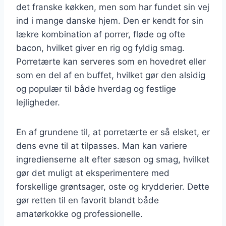
det franske køkken, men som har fundet sin vej
ind i mange danske hjem. Den er kendt for sin
lækre kombination af porrer, fløde og ofte
bacon, hvilket giver en rig og fyldig smag.
Porretærte kan serveres som en hovedret eller
som en del af en buffet, hvilket gør den alsidig
og populær til både hverdag og festlige
lejligheder.
En af grundene til, at porretærte er så elsket, er
dens evne til at tilpasses. Man kan variere
ingredienserne alt efter sæson og smag, hvilket
gør det muligt at eksperimentere med
forskellige grøntsager, oste og krydderier. Dette
gør retten til en favorit blandt både
amatørkokke og professionelle.