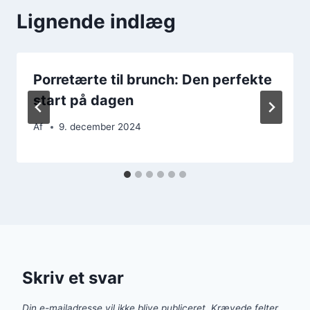
Lignende indlæg
Porretærte til brunch: Den perfekte
start på dagen
Af
9. december 2024
Skriv et svar
Din e-mailadresse vil ikke blive publiceret.
Krævede felter