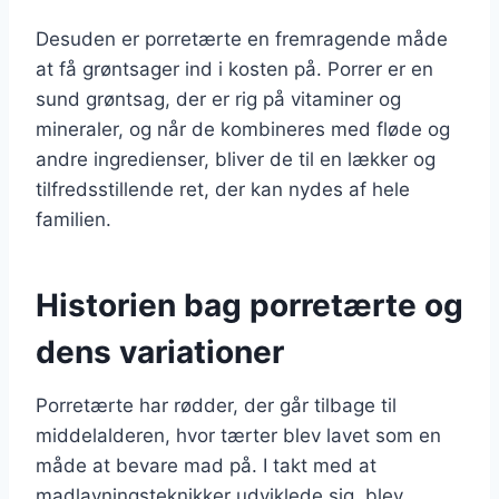
Desuden er porretærte en fremragende måde
at få grøntsager ind i kosten på. Porrer er en
sund grøntsag, der er rig på vitaminer og
mineraler, og når de kombineres med fløde og
andre ingredienser, bliver de til en lækker og
tilfredsstillende ret, der kan nydes af hele
familien.
Historien bag porretærte og
dens variationer
Porretærte har rødder, der går tilbage til
middelalderen, hvor tærter blev lavet som en
måde at bevare mad på. I takt med at
madlavningsteknikker udviklede sig, blev