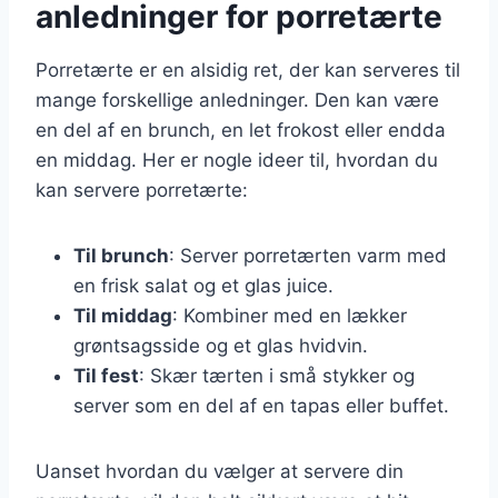
anledninger for porretærte
Porretærte er en alsidig ret, der kan serveres til
mange forskellige anledninger. Den kan være
en del af en brunch, en let frokost eller endda
en middag. Her er nogle ideer til, hvordan du
kan servere porretærte:
Til brunch
: Server porretærten varm med
en frisk salat og et glas juice.
Til middag
: Kombiner med en lækker
grøntsagsside og et glas hvidvin.
Til fest
: Skær tærten i små stykker og
server som en del af en tapas eller buffet.
Uanset hvordan du vælger at servere din