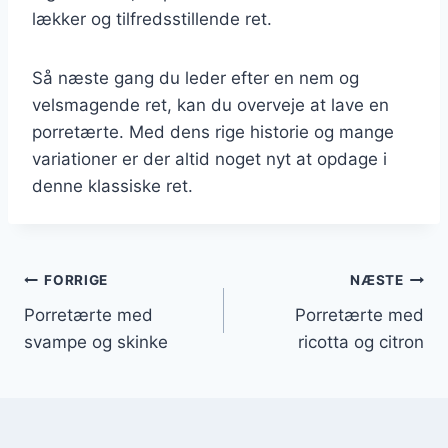
lækker og tilfredsstillende ret.
Så næste gang du leder efter en nem og
velsmagende ret, kan du overveje at lave en
porretærte. Med dens rige historie og mange
variationer er der altid noget nyt at opdage i
denne klassiske ret.
Indlægsnavigation
FORRIGE
NÆSTE
Porretærte med
Porretærte med
svampe og skinke
ricotta og citron