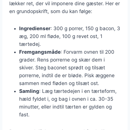
lækker ret, der vil imponere dine gæster. Her er
en grundopskrift, som du kan følge:
Ingredienser
: 300 g porrer, 150 g bacon, 3
æg, 200 ml fløde, 100 g revet ost, 1
tærtedej.
Fremgangsmåde
: Forvarm ovnen til 200
grader. Rens porrerne og skær dem i
skiver. Steg baconet sprødt og tilsæt
porrerne, indtil de er bløde. Pisk æggene
sammen med fløden og tilsæt ost.
Samling
: Læg tærtedejen i en tærteform,
hæld fyldet i, og bag i ovnen i ca. 30-35
minutter, eller indtil tærten er gylden og
fast.