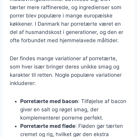
tærter mere raffinerede, og ingredienser som
porrer blev populære i mange europæiske
køkkener. I Danmark har porretærte været en
del af husmandskost i generationer, og den er
ofte forbundet med hjemmelavede måltider.
Der findes mange variationer af porretærte,
som hver især bringer deres unikke smag og
karakter til retten. Nogle populære variationer
inkluderer:
Porretærte med bacon
: Tilføjelse af bacon
giver en salt og røget smag, der
komplementerer porrerne perfekt.
Porretærte med fløde
: Fløden gør tærten
cremet og rig, hvilket gør den ekstra