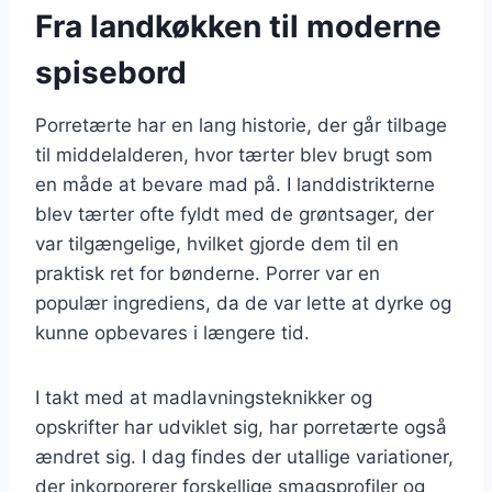
Fra landkøkken til moderne
spisebord
Porretærte har en lang historie, der går tilbage
til middelalderen, hvor tærter blev brugt som
en måde at bevare mad på. I landdistrikterne
blev tærter ofte fyldt med de grøntsager, der
var tilgængelige, hvilket gjorde dem til en
praktisk ret for bønderne. Porrer var en
populær ingrediens, da de var lette at dyrke og
kunne opbevares i længere tid.
I takt med at madlavningsteknikker og
opskrifter har udviklet sig, har porretærte også
ændret sig. I dag findes der utallige variationer,
der inkorporerer forskellige smagsprofiler og