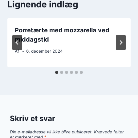
Lignende indlæg
Porretærte med mozzarella ved
middagstid
Af
6. december 2024
Skriv et svar
Din e-mailadresse vil ikke blive publiceret.
Krævede felter
er markeret med
*