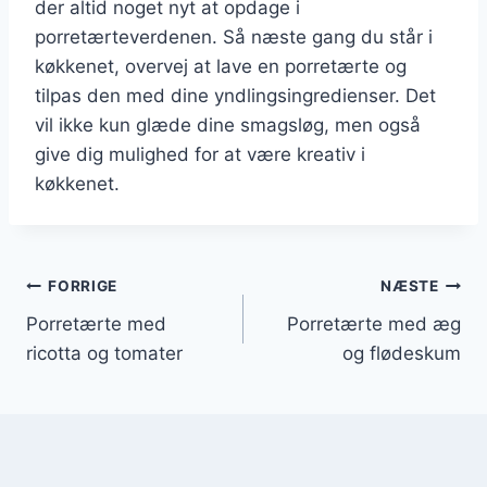
der altid noget nyt at opdage i
porretærteverdenen. Så næste gang du står i
køkkenet, overvej at lave en porretærte og
tilpas den med dine yndlingsingredienser. Det
vil ikke kun glæde dine smagsløg, men også
give dig mulighed for at være kreativ i
køkkenet.
Indlægsnavigation
FORRIGE
NÆSTE
Porretærte med
Porretærte med æg
ricotta og tomater
og flødeskum