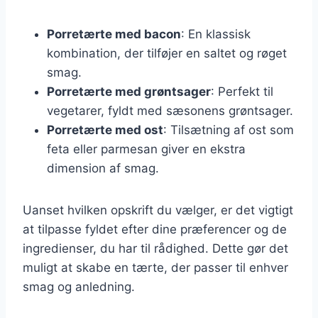
Porretærte med bacon
: En klassisk
kombination, der tilføjer en saltet og røget
smag.
Porretærte med grøntsager
: Perfekt til
vegetarer, fyldt med sæsonens grøntsager.
Porretærte med ost
: Tilsætning af ost som
feta eller parmesan giver en ekstra
dimension af smag.
Uanset hvilken opskrift du vælger, er det vigtigt
at tilpasse fyldet efter dine præferencer og de
ingredienser, du har til rådighed. Dette gør det
muligt at skabe en tærte, der passer til enhver
smag og anledning.