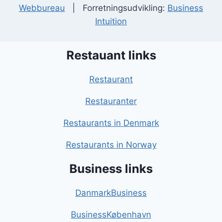
Webbureau
| Forretningsudvikling:
Business
Intuition
Restauant links
Restaurant
Restauranter
Restaurants in Denmark
Restaurants in Norway
Business links
DanmarkBusiness
BusinessKøbenhavn