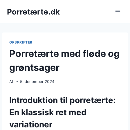
Fortsæt
Porretærte.dk
til
indhold
OPSKRIFTER
Porretærte med fløde og
grøntsager
Af
5. december 2024
Introduktion til porretærte:
En klassisk ret med
variationer