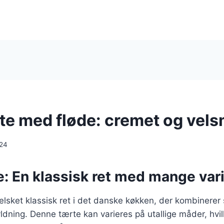
te med fløde: cremet og ve
024
: En klassisk ret med mange vari
elsket klassisk ret i det danske køkken, der kombinerer
dning. Denne tærte kan varieres på utallige måder, hvilk