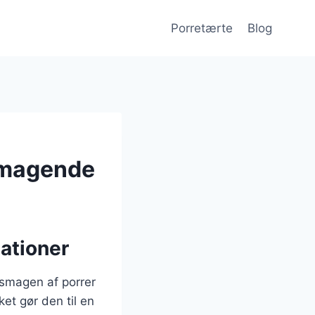
Porretærte
Blog
lsmagende
ationer
 smagen af porrer
et gør den til en