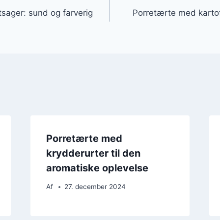
sager: sund og farverig
Porretærte med kartof
Porretærte med
krydderurter til den
aromatiske oplevelse
Af
27. december 2024