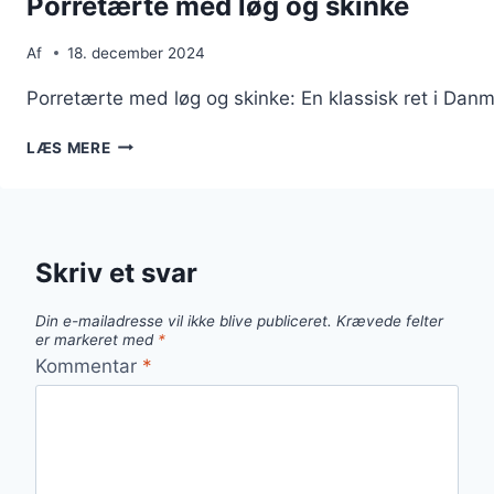
Porretærte med løg og skinke
Af
18. december 2024
Porretærte med løg og skinke: En klassisk ret i Dan
PORRETÆRTE
LÆS MERE
MED
LØG
OG
SKINKE
Skriv et svar
Din e-mailadresse vil ikke blive publiceret.
Krævede felter
er markeret med
*
Kommentar
*