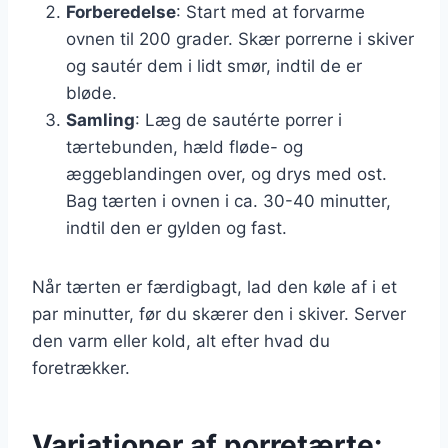
Forberedelse
: Start med at forvarme
ovnen til 200 grader. Skær porrerne i skiver
og sautér dem i lidt smør, indtil de er
bløde.
Samling
: Læg de sautérte porrer i
tærtebunden, hæld fløde- og
æggeblandingen over, og drys med ost.
Bag tærten i ovnen i ca. 30-40 minutter,
indtil den er gylden og fast.
Når tærten er færdigbagt, lad den køle af i et
par minutter, før du skærer den i skiver. Server
den varm eller kold, alt efter hvad du
foretrækker.
Variationer af porretærte: