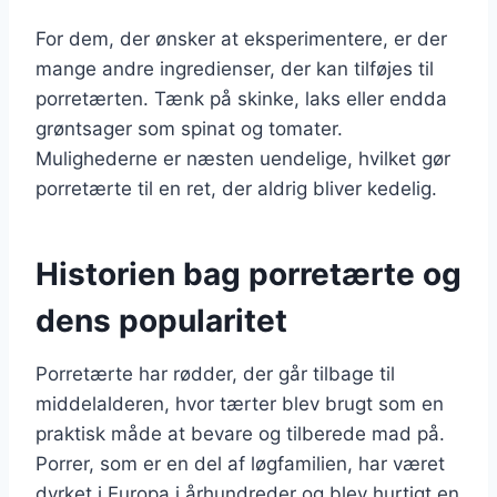
For dem, der ønsker at eksperimentere, er der
mange andre ingredienser, der kan tilføjes til
porretærten. Tænk på skinke, laks eller endda
grøntsager som spinat og tomater.
Mulighederne er næsten uendelige, hvilket gør
porretærte til en ret, der aldrig bliver kedelig.
Historien bag porretærte og
dens popularitet
Porretærte har rødder, der går tilbage til
middelalderen, hvor tærter blev brugt som en
praktisk måde at bevare og tilberede mad på.
Porrer, som er en del af løgfamilien, har været
dyrket i Europa i århundreder og blev hurtigt en