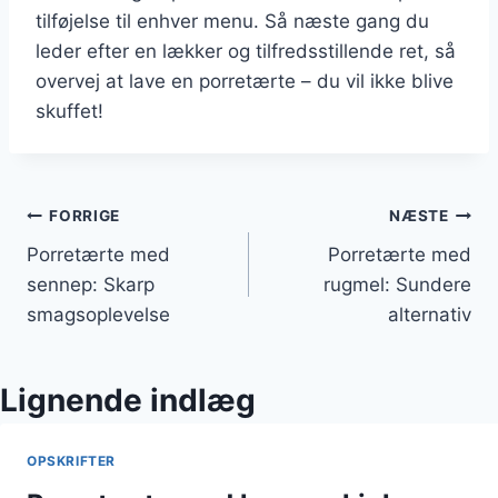
tilføjelse til enhver menu. Så næste gang du
leder efter en lækker og tilfredsstillende ret, så
overvej at lave en porretærte – du vil ikke blive
skuffet!
Indlægsnavigation
FORRIGE
NÆSTE
Porretærte med
Porretærte med
sennep: Skarp
rugmel: Sundere
smagsoplevelse
alternativ
Lignende indlæg
OPSKRIFTER