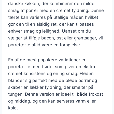
danske køkken, der kombinerer den milde
smag af porrer med en cremet fyldning. Denne
tærte kan varieres på utallige måder, hvilket
gør den til en alsidig ret, der kan tilpasses
enhver smag og lejlighed. Uanset om du
vælger at tilføje bacon, ost eller grøntsager, vil
porretærte altid være en fornøjelse.
En af de mest populære variationer er
porretærte med fløde, som giver en ekstra
cremet konsistens og en rig smag. Fløden
blander sig perfekt med de bløde porrer og
skaber en lækker fyldning, der smelter på
tungen. Denne version er ideel til både frokost
og middag, og den kan serveres varm eller
kold.