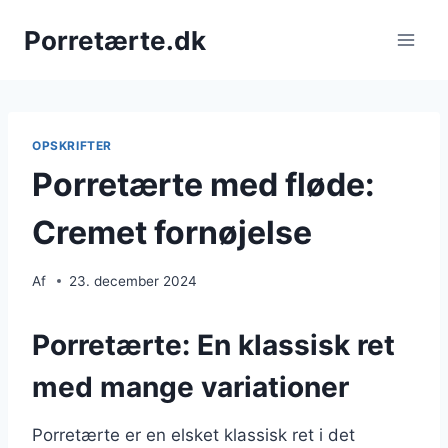
Fortsæt
Porretærte.dk
til
indhold
OPSKRIFTER
Porretærte med fløde:
Cremet fornøjelse
Af
23. december 2024
Porretærte: En klassisk ret
med mange variationer
Porretærte er en elsket klassisk ret i det