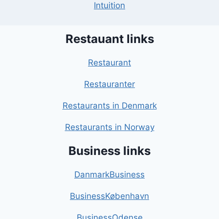
Intuition
Restauant links
Restaurant
Restauranter
Restaurants in Denmark
Restaurants in Norway
Business links
DanmarkBusiness
BusinessKøbenhavn
BusinessOdense