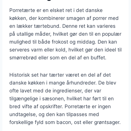
Porretærte er en elsket ret i det danske
køkken, der kombinerer smagen af porrer med
en lækker tærtebund. Denne ret kan varieres
på utallige måder, hvilket gør den til en populær
mulighed til både frokost og middag. Den kan
serveres varm eller kold, hvilket gør den ideel til
smørrebrød eller som en del af en buffet.
Historisk set har tærter været en del af det
danske køkken i mange århundreder. De blev
ofte lavet med de ingredienser, der var
tilgængelige i sæsonen, hvilket har ført til en
bred vifte af opskrifter. Porretærte er ingen
undtagelse, og den kan tilpasses med
forskellige fyld som bacon, ost eller grøntsager.