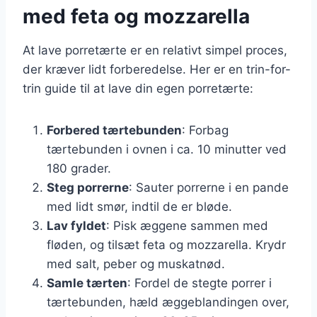
med feta og mozzarella
At lave porretærte er en relativt simpel proces,
der kræver lidt forberedelse. Her er en trin-for-
trin guide til at lave din egen porretærte:
Forbered tærtebunden
: Forbag
tærtebunden i ovnen i ca. 10 minutter ved
180 grader.
Steg porrerne
: Sauter porrerne i en pande
med lidt smør, indtil de er bløde.
Lav fyldet
: Pisk æggene sammen med
fløden, og tilsæt feta og mozzarella. Krydr
med salt, peber og muskatnød.
Samle tærten
: Fordel de stegte porrer i
tærtebunden, hæld æggeblandingen over,