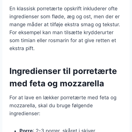
En klassisk porretærte opskrift inkluderer ofte
ingredienser som fløde, æg og ost, men der er
mange måder at tilføje ekstra smag og tekstur.
For eksempel kan man tilsætte krydderurter
som timian eller rosmarin for at give retten et
ekstra pift.
Ingredienser til porretærte
med feta og mozzarella
For at lave en lækker porretærte med feta og
mozzarella, skal du bruge følgende
ingredienser:
Porre
: 2-3 porrer, skåret i skiver.