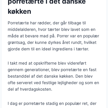
porretærte i det danske
køkken
Porretærte har rødder, der går tilbage til
middelalderen, hvor tærter blev lavet som en
måde at bevare mad på. Porrer var en populær
grøntsag, der kunne dyrkes året rundt, hvilket
gjorde dem til en ideel ingrediens i tærter.
I takt med at opskrifterne blev videreført
gennem generationer, blev porretærte en fast
bestanddel af det danske køkken. Den blev
ofte serveret ved festlige lejligheder og som en
del af hverdagskosten.
I dag er porretærte stadig en populær ret, der