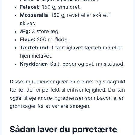
Fetaost
: 150 g, smuldret.
Mozzarella
: 150 g, revet eller skåret i
skiver.
Æg
: 3 store æg.
Fløde
: 200 ml fløde.
Tærtebund
: 1 færdiglavet tærtebund eller
hjemmelavet.
Krydderier
: Salt, peber og evt. muskatnød.
Disse ingredienser giver en cremet og smagfuld
tærte, der er perfekt til enhver lejlighed. Du kan
også tilføje andre ingredienser som bacon eller
grøntsager for at variere smagen.
Sådan laver du porretærte