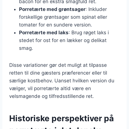
bacon for en ekstra smagfuld ret.
Porretærte med grøntsager
: Inkluder
forskellige grøntsager som spinat eller
tomater for en sundere version.
Porretærte med laks
: Brug røget laks i
stedet for ost for en lækker og delikat
smag.
Disse variationer gør det muligt at tilpasse
retten til dine gæsters præferencer eller til
særlige kostbehov. Uanset hvilken version du
vælger, vil porretærte altid være en
velsmagende og tilfredsstillende ret.
Historiske perspektiver på