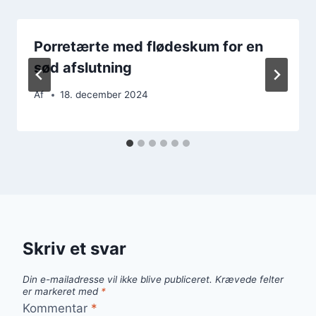
Porretærte med flødeskum for en
sød afslutning
Af
18. december 2024
Skriv et svar
Din e-mailadresse vil ikke blive publiceret.
Krævede felter
er markeret med
*
Kommentar
*