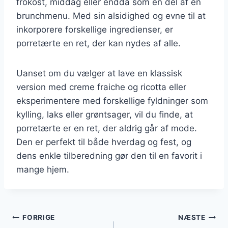
frokost, middag eller endda som en del af en
brunchmenu. Med sin alsidighed og evne til at
inkorporere forskellige ingredienser, er
porretærte en ret, der kan nydes af alle.
Uanset om du vælger at lave en klassisk
version med creme fraiche og ricotta eller
eksperimentere med forskellige fyldninger som
kylling, laks eller grøntsager, vil du finde, at
porretærte er en ret, der aldrig går af mode.
Den er perfekt til både hverdag og fest, og
dens enkle tilberedning gør den til en favorit i
mange hjem.
Indlægsnavigation
FORRIGE
NÆSTE