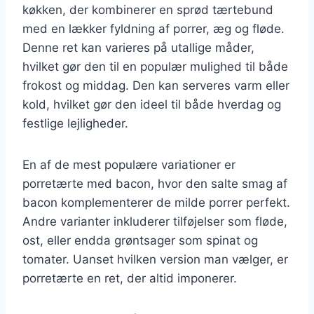
køkken, der kombinerer en sprød tærtebund
med en lækker fyldning af porrer, æg og fløde.
Denne ret kan varieres på utallige måder,
hvilket gør den til en populær mulighed til både
frokost og middag. Den kan serveres varm eller
kold, hvilket gør den ideel til både hverdag og
festlige lejligheder.
En af de mest populære variationer er
porretærte med bacon, hvor den salte smag af
bacon komplementerer de milde porrer perfekt.
Andre varianter inkluderer tilføjelser som fløde,
ost, eller endda grøntsager som spinat og
tomater. Uanset hvilken version man vælger, er
porretærte en ret, der altid imponerer.