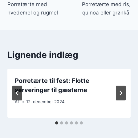
Porretærte med
Porretærte med ris,
hvedemel og rugmel
quinoa eller grønkål
Lignende indlæg
Porretærte til fest: Flotte
serveringer til gæsterne
Af
12. december 2024