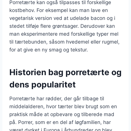
Porretærte kan også tilpasses til forskellige
kostbehov. For eksempel kan man lave en
vegetarisk version ved at udelade bacon og i
stedet tilføje flere grøntsager. Derudover kan
man eksperimentere med forskellige typer mel
til tærtebunden, såsom hvedemel eller rugmel,
for at give en ny smag og tekstur.
Historien bag porretærte og
dens popularitet
Porretærte har rødder, der går tilbage til
middelalderen, hvor tærter blev brugt som en
praktisk måde at opbevare og tilberede mad
på. Porrer, som er en del af løgfamilien, har
været dyrket i Europa i århundreder og blev