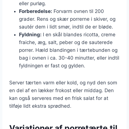
eller purløg.
Forberedelse:
Forvarm ovnen til 200
grader. Rens og skær porrerne i skiver, og
sautér dem i lidt smør, indtil de er bløde.
Fyldning:
I en skål blandes ricotta, creme
fraiche, æg, salt, peber og de sauterede
porrer. Hæld blandingen i tærtebunden og
bag i ovnen i ca. 30-40 minutter, eller indtil
fyldningen er fast og gylden.
Server tærten varm eller kold, og nyd den som
en del af en lækker frokost eller middag. Den
kan også serveres med en frisk salat for at
tilføje lidt ekstra sprødhed.
Variationer af porretærte til