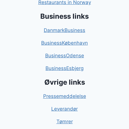
Restaurants in Norway
Business links
DanmarkBusiness
BusinessKøbenhavn
BusinessOdense
BusinessEsbjerg
Øvrige links
Pressemeddelelse
Leverandør
Tømrer