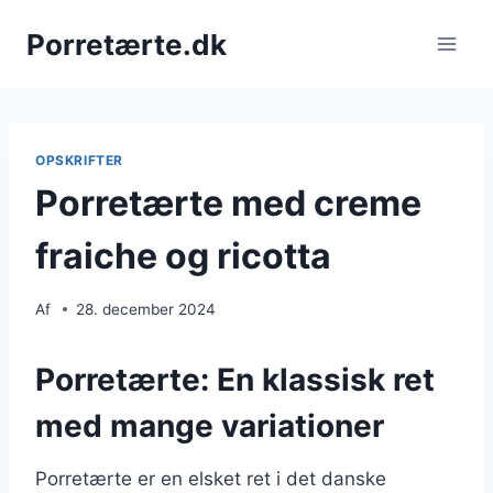
Fortsæt
Porretærte.dk
til
indhold
OPSKRIFTER
Porretærte med creme
fraiche og ricotta
Af
28. december 2024
Porretærte: En klassisk ret
med mange variationer
Porretærte er en elsket ret i det danske