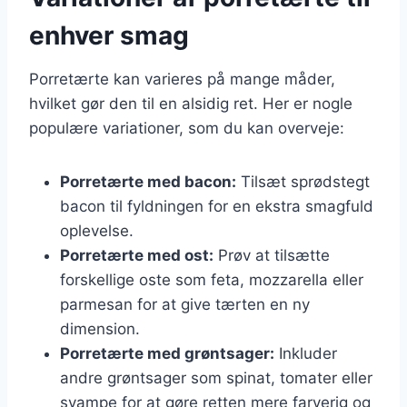
enhver smag
Porretærte kan varieres på mange måder,
hvilket gør den til en alsidig ret. Her er nogle
populære variationer, som du kan overveje:
Porretærte med bacon:
Tilsæt sprødstegt
bacon til fyldningen for en ekstra smagfuld
oplevelse.
Porretærte med ost:
Prøv at tilsætte
forskellige oste som feta, mozzarella eller
parmesan for at give tærten en ny
dimension.
Porretærte med grøntsager:
Inkluder
andre grøntsager som spinat, tomater eller
svampe for at gøre retten mere farverig og