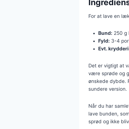
Ingrediens
For at lave en l
Bund:
250 g 
Fyld:
3-4 porr
Evt. krydderi
Det er vigtigt at
være sprøde og gr
ønskede dybde. F
sundere version.
Når du har samle
lave bunden, som 
sprød og ikke bliv