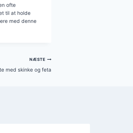
en ofte
 til at holde
entere med denne
NÆSTE
te med skinke og feta