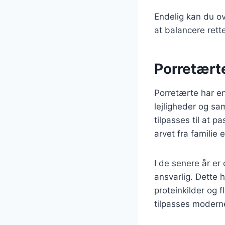
Endelig kan du ov
at balancere rette
Porretært
Porretærte har en
lejligheder og s
tilpasses til at 
arvet fra familie e
I de senere år e
ansvarlig. Dette h
proteinkilder og 
tilpasses modern