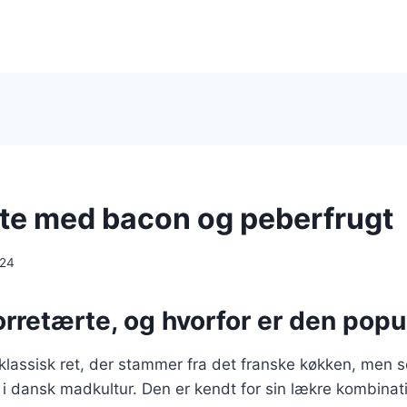
te med bacon og peberfrugt
024
orretærte, og hvorfor er den pop
klassisk ret, der stammer fra det franske køkken, men 
d i dansk madkultur. Den er kendt for sin lækre kombinati