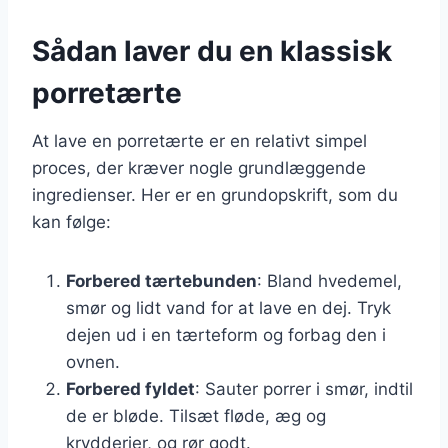
Sådan laver du en klassisk
porretærte
At lave en porretærte er en relativt simpel
proces, der kræver nogle grundlæggende
ingredienser. Her er en grundopskrift, som du
kan følge:
Forbered tærtebunden
: Bland hvedemel,
smør og lidt vand for at lave en dej. Tryk
dejen ud i en tærteform og forbag den i
ovnen.
Forbered fyldet
: Sauter porrer i smør, indtil
de er bløde. Tilsæt fløde, æg og
krydderier, og rør godt.