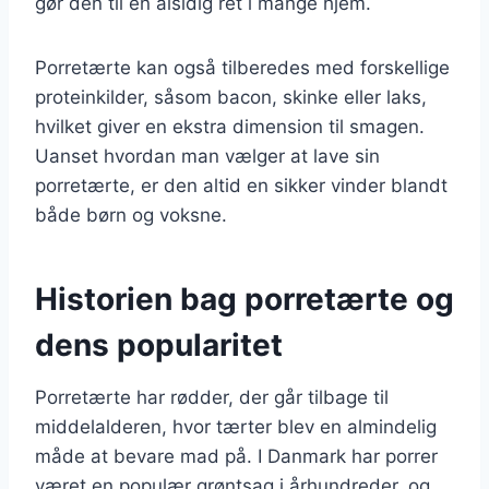
gør den til en alsidig ret i mange hjem.
Porretærte kan også tilberedes med forskellige
proteinkilder, såsom bacon, skinke eller laks,
hvilket giver en ekstra dimension til smagen.
Uanset hvordan man vælger at lave sin
porretærte, er den altid en sikker vinder blandt
både børn og voksne.
Historien bag porretærte og
dens popularitet
Porretærte har rødder, der går tilbage til
middelalderen, hvor tærter blev en almindelig
måde at bevare mad på. I Danmark har porrer
været en populær grøntsag i århundreder, og