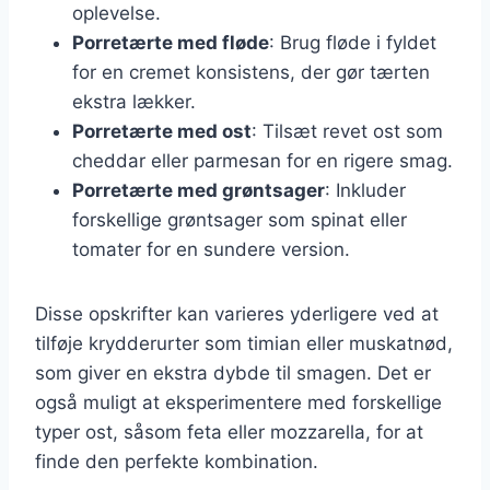
oplevelse.
Porretærte med fløde
: Brug fløde i fyldet
for en cremet konsistens, der gør tærten
ekstra lækker.
Porretærte med ost
: Tilsæt revet ost som
cheddar eller parmesan for en rigere smag.
Porretærte med grøntsager
: Inkluder
forskellige grøntsager som spinat eller
tomater for en sundere version.
Disse opskrifter kan varieres yderligere ved at
tilføje krydderurter som timian eller muskatnød,
som giver en ekstra dybde til smagen. Det er
også muligt at eksperimentere med forskellige
typer ost, såsom feta eller mozzarella, for at
finde den perfekte kombination.