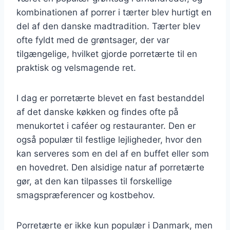
kombinationen af porrer i tærter blev hurtigt en
del af den danske madtradition. Tærter blev
ofte fyldt med de grøntsager, der var
tilgængelige, hvilket gjorde porretærte til en
praktisk og velsmagende ret.
I dag er porretærte blevet en fast bestanddel
af det danske køkken og findes ofte på
menukortet i caféer og restauranter. Den er
også populær til festlige lejligheder, hvor den
kan serveres som en del af en buffet eller som
en hovedret. Den alsidige natur af porretærte
gør, at den kan tilpasses til forskellige
smagspræferencer og kostbehov.
Porretærte er ikke kun populær i Danmark, men