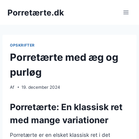
Fortsæt
Porretærte.dk
til
indhold
OPSKRIFTER
Porretærte med æg og
purløg
Af
19. december 2024
Porretærte: En klassisk ret
med mange variationer
Porretærte er en elsket klassisk ret i det