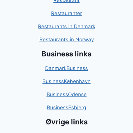
Restaurant
Restauranter
Restaurants in Denmark
Restaurants in Norway
Business links
DanmarkBusiness
BusinessKøbenhavn
BusinessOdense
BusinessEsbjerg
Øvrige links