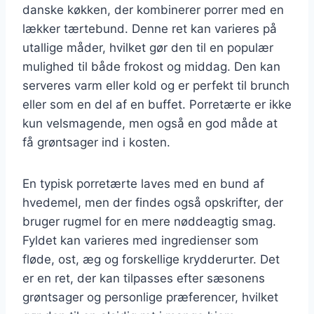
danske køkken, der kombinerer porrer med en
lækker tærtebund. Denne ret kan varieres på
utallige måder, hvilket gør den til en populær
mulighed til både frokost og middag. Den kan
serveres varm eller kold og er perfekt til brunch
eller som en del af en buffet. Porretærte er ikke
kun velsmagende, men også en god måde at
få grøntsager ind i kosten.
En typisk porretærte laves med en bund af
hvedemel, men der findes også opskrifter, der
bruger rugmel for en mere nøddeagtig smag.
Fyldet kan varieres med ingredienser som
fløde, ost, æg og forskellige krydderurter. Det
er en ret, der kan tilpasses efter sæsonens
grøntsager og personlige præferencer, hvilket