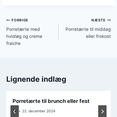
Indlægsnavigation
FORRIGE
NÆSTE
Porretærte med
Porretærte til middag
hvidløg og creme
eller frokost
fraiche
Lignende indlæg
Porretærte til brunch eller fest
Af
22. december 2024