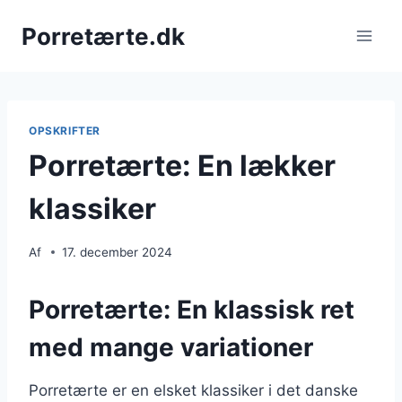
Fortsæt
Porretærte.dk
til
indhold
OPSKRIFTER
Porretærte: En lækker
klassiker
Af
17. december 2024
Porretærte: En klassisk ret
med mange variationer
Porretærte er en elsket klassiker i det danske