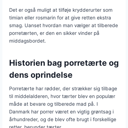
Det er også muligt at tilføje krydderurter som
timian eller rosmarin for at give retten ekstra
smag. Uanset hvordan man vælger at tilberede
porretærten, er den en sikker vinder på
middagsbordet.
Historien bag porretærte og
dens oprindelse
Porretærte har rødder, der strækker sig tilbage
til middelalderen, hvor tærter blev en populær
måde at bevare og tilberede mad på. I
Danmark har porrer været en vigtig grøntsag i
århundreder, og de blev ofte brugt i forskellige
retter, herunder tærter.