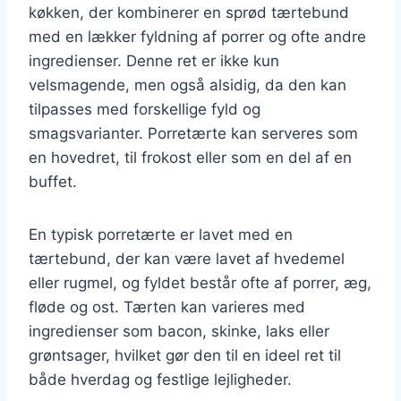
køkken, der kombinerer en sprød tærtebund
med en lækker fyldning af porrer og ofte andre
ingredienser. Denne ret er ikke kun
velsmagende, men også alsidig, da den kan
tilpasses med forskellige fyld og
smagsvarianter. Porretærte kan serveres som
en hovedret, til frokost eller som en del af en
buffet.
En typisk porretærte er lavet med en
tærtebund, der kan være lavet af hvedemel
eller rugmel, og fyldet består ofte af porrer, æg,
fløde og ost. Tærten kan varieres med
ingredienser som bacon, skinke, laks eller
grøntsager, hvilket gør den til en ideel ret til
både hverdag og festlige lejligheder.