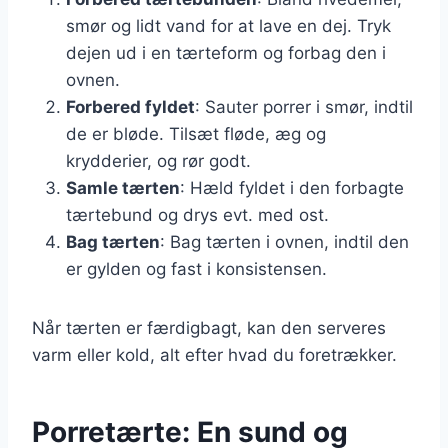
smør og lidt vand for at lave en dej. Tryk
dejen ud i en tærteform og forbag den i
ovnen.
Forbered fyldet
: Sauter porrer i smør, indtil
de er bløde. Tilsæt fløde, æg og
krydderier, og rør godt.
Samle tærten
: Hæld fyldet i den forbagte
tærtebund og drys evt. med ost.
Bag tærten
: Bag tærten i ovnen, indtil den
er gylden og fast i konsistensen.
Når tærten er færdigbagt, kan den serveres
varm eller kold, alt efter hvad du foretrækker.
Porretærte: En sund og