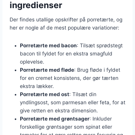
ingredienser
Der findes utallige opskrifter på porretærte, og
her er nogle af de mest populære variationer:
Porretærte med bacon
: Tilsæt sprødstegt
bacon til fyldet for en ekstra smagfuld
oplevelse.
Porretærte med fløde
: Brug fløde i fyldet
for en cremet konsistens, der gør tærten
ekstra lækker.
Porretærte med ost
: Tilsæt din
yndlingsost, som parmesan eller feta, for at
give retten en ekstra dimension.
Porretærte med grøntsager
: Inkluder
forskellige grøntsager som spinat eller
tomater for at gøre retten mere farverig og