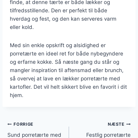
finde, at denne tærte er både lækker og
tilfredsstillende. Den er perfekt til både
hverdag og fest, og den kan serveres varm
eller kold.
Med sin enkle opskrift og alsidighed er
porretærte en ideel ret for både nybegyndere
og erfarne kokke. Så næste gang du står og
mangler inspiration til aftensmad eller brunch,
så overvej at lave en lækker porretærte med
kartofler. Det vil helt sikkert blive en favorit i dit
hjem.
Indlægsnavigation
FORRIGE
NÆSTE
Sund porretærte med
Festlig porretærte