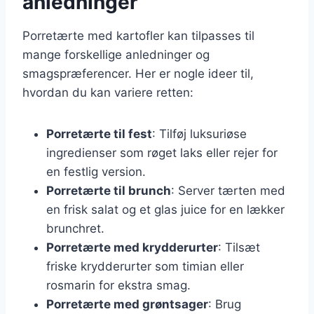
anledninger
Porretærte med kartofler kan tilpasses til
mange forskellige anledninger og
smagspræferencer. Her er nogle ideer til,
hvordan du kan variere retten:
Porretærte til fest
: Tilføj luksuriøse
ingredienser som røget laks eller rejer for
en festlig version.
Porretærte til brunch
: Server tærten med
en frisk salat og et glas juice for en lækker
brunchret.
Porretærte med krydderurter
: Tilsæt
friske krydderurter som timian eller
rosmarin for ekstra smag.
Porretærte med grøntsager
: Brug