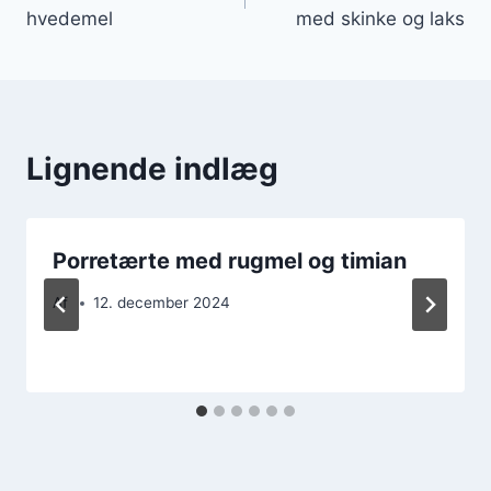
hvedemel
med skinke og laks
Lignende indlæg
Porretærte med rugmel og timian
Af
12. december 2024