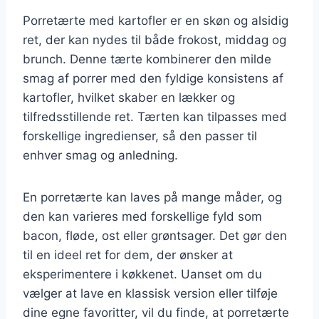
Porretærte med kartofler er en skøn og alsidig
ret, der kan nydes til både frokost, middag og
brunch. Denne tærte kombinerer den milde
smag af porrer med den fyldige konsistens af
kartofler, hvilket skaber en lækker og
tilfredsstillende ret. Tærten kan tilpasses med
forskellige ingredienser, så den passer til
enhver smag og anledning.
En porretærte kan laves på mange måder, og
den kan varieres med forskellige fyld som
bacon, fløde, ost eller grøntsager. Det gør den
til en ideel ret for dem, der ønsker at
eksperimentere i køkkenet. Uanset om du
vælger at lave en klassisk version eller tilføje
dine egne favoritter, vil du finde, at porretærte