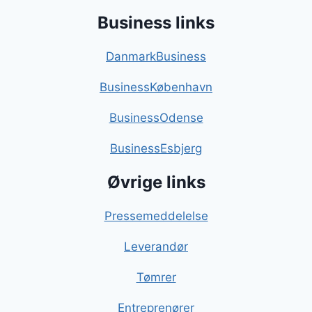
Business links
DanmarkBusiness
BusinessKøbenhavn
BusinessOdense
BusinessEsbjerg
Øvrige links
Pressemeddelelse
Leverandør
Tømrer
Entreprenører