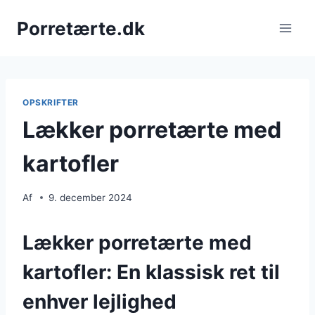
Fortsæt
Porretærte.dk
til
indhold
OPSKRIFTER
Lækker porretærte med
kartofler
Af
9. december 2024
Lækker porretærte med
kartofler: En klassisk ret til
enhver lejlighed