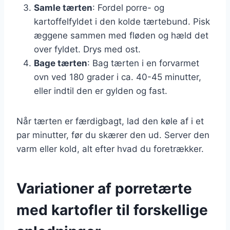
Samle tærten
: Fordel porre- og
kartoffelfyldet i den kolde tærtebund. Pisk
æggene sammen med fløden og hæld det
over fyldet. Drys med ost.
Bage tærten
: Bag tærten i en forvarmet
ovn ved 180 grader i ca. 40-45 minutter,
eller indtil den er gylden og fast.
Når tærten er færdigbagt, lad den køle af i et
par minutter, før du skærer den ud. Server den
varm eller kold, alt efter hvad du foretrækker.
Variationer af porretærte
med kartofler til forskellige