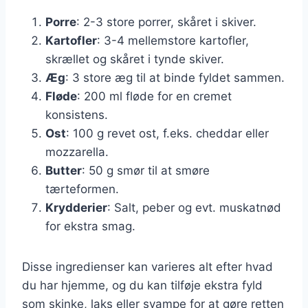
Porre
: 2-3 store porrer, skåret i skiver.
Kartofler
: 3-4 mellemstore kartofler,
skrællet og skåret i tynde skiver.
Æg
: 3 store æg til at binde fyldet sammen.
Fløde
: 200 ml fløde for en cremet
konsistens.
Ost
: 100 g revet ost, f.eks. cheddar eller
mozzarella.
Butter
: 50 g smør til at smøre
tærteformen.
Krydderier
: Salt, peber og evt. muskatnød
for ekstra smag.
Disse ingredienser kan varieres alt efter hvad
du har hjemme, og du kan tilføje ekstra fyld
som skinke, laks eller svampe for at gøre retten