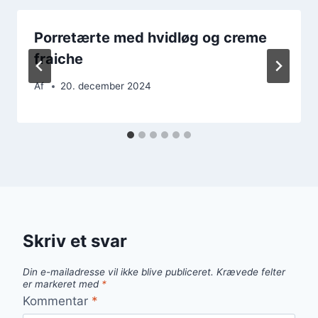
Porretærte med hvidløg og creme
fraiche
Af
20. december 2024
Skriv et svar
Din e-mailadresse vil ikke blive publiceret.
Krævede felter
er markeret med
*
Kommentar
*