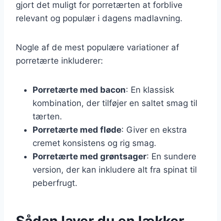
gjort det muligt for porretærten at forblive
relevant og populær i dagens madlavning.
Nogle af de mest populære variationer af
porretærte inkluderer:
Porretærte med bacon
: En klassisk
kombination, der tilføjer en saltet smag til
tærten.
Porretærte med fløde
: Giver en ekstra
cremet konsistens og rig smag.
Porretærte med grøntsager
: En sundere
version, der kan inkludere alt fra spinat til
peberfrugt.
Sådan laver du en lækker