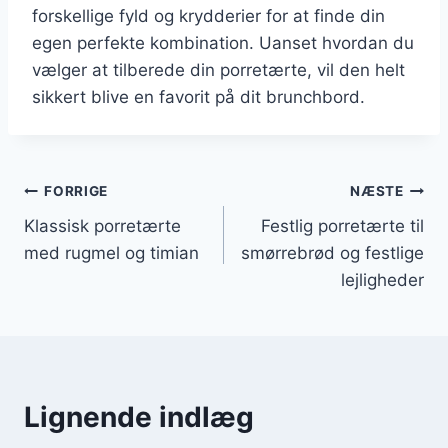
forskellige fyld og krydderier for at finde din
egen perfekte kombination. Uanset hvordan du
vælger at tilberede din porretærte, vil den helt
sikkert blive en favorit på dit brunchbord.
Indlægsnavigation
FORRIGE
NÆSTE
Klassisk porretærte
Festlig porretærte til
med rugmel og timian
smørrebrød og festlige
lejligheder
Lignende indlæg